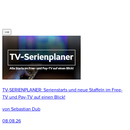
TV-SERIENPLANER: Serienstarts und neue Staffeln im Free-
S
TV und Pay-TV auf einen Blick!
P
von
Sebastian Dub
08.08.26
0