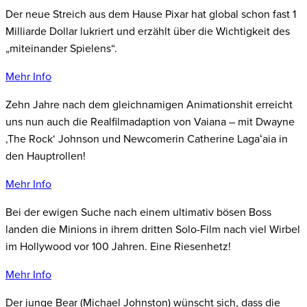
Der neue Streich aus dem Hause Pixar hat global schon fast 1
Milliarde Dollar lukriert und erzählt über die Wichtigkeit des
„miteinander Spielens“.
Mehr Info
Zehn Jahre nach dem gleichnamigen Animationshit erreicht
uns nun auch die Realfilmadaption von Vaiana – mit Dwayne
,The Rock‘ Johnson und Newcomerin Catherine Lagaʻaia in
den Hauptrollen!
Mehr Info
Bei der ewigen Suche nach einem ultimativ bösen Boss
landen die Minions in ihrem dritten Solo-Film nach viel Wirbel
im Hollywood vor 100 Jahren. Eine Riesenhetz!
Mehr Info
Der junge Bear (Michael Johnston) wünscht sich, dass die