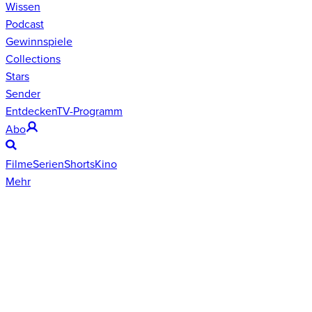
Wissen
Podcast
Gewinnspiele
Collections
Stars
Sender
Entdecken
TV-Programm
Abo
Filme
Serien
Shorts
Kino
Mehr