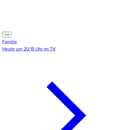
Familie
F
Heute um 20:15 Uhr im TV