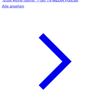
„Erste Reihe fußfrei“ – der TV-MEDIA Podcast
Alle ansehen