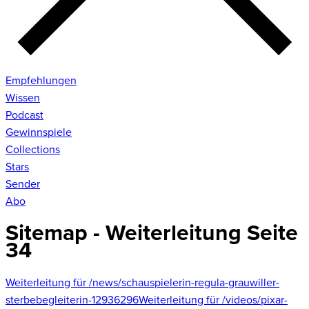
Empfehlungen
Wissen
Podcast
Gewinnspiele
Collections
Stars
Sender
Abo
Sitemap - Weiterleitung Seite
34
Weiterleitung für /news/schauspielerin-regula-grauwiller-
sterbebegleiterin-12936296
Weiterleitung für /videos/pixar-