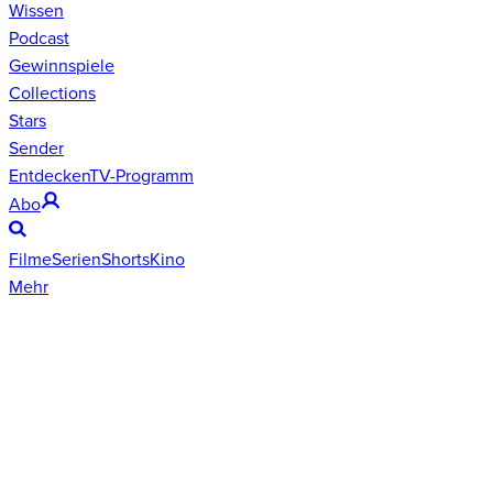
Wissen
Podcast
Gewinnspiele
Collections
Stars
Sender
Entdecken
TV-Programm
Abo
Filme
Serien
Shorts
Kino
Mehr