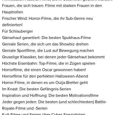
Frauen, die sich trauen: Filme mit starken Frauen in den
Hauptrollen
Frischer Wind: Horror-Filme, die ihr Sub-Genre neu
definierten!
Für Schlauberger
Gänsehaut garantiert: Die besten Spukhaus-Filme
Geniale Serien, die sich um das Showbiz drehen
Geniale Sportfilme, die Lust auf Bewegung machen
Gruselige Klassiker, bei denen jeder Gänsehaut bekommt
Höchste Eisenbahn: Top-Filme, die in Zügen spielen
Horrorfilme, die einen Oscar gewonnen haben!
Horrorfilme für den perfekten Halloween-Abend
Horror-Filme, in denen es um Ouija-Bretter geht
Im Knast: Die besten Gefängnis-Serien
Inspiration und Hoffnung: Die besten Motivationsfilme
Jeder gegen jeden: Die besten (und schlechtesten) Battle-
Royale-Filme und -Serien
Kult-Filme und Serien über Cyber-Spezialisten,