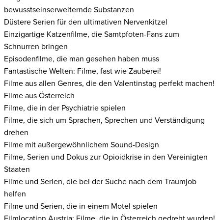
bewusstseinserweiternde Substanzen
Düstere Serien für den ultimativen Nervenkitzel
Einzigartige Katzenfilme, die Samtpfoten-Fans zum
Schnurren bringen
Episodenfilme, die man gesehen haben muss
Fantastische Welten: Filme, fast wie Zauberei!
Filme aus allen Genres, die den Valentinstag perfekt machen!
Filme aus Österreich
Filme, die in der Psychiatrie spielen
Filme, die sich um Sprachen, Sprechen und Verständigung
drehen
Filme mit außergewöhnlichem Sound-Design
Filme, Serien und Dokus zur Opioidkrise in den Vereinigten
Staaten
Filme und Serien, die bei der Suche nach dem Traumjob
helfen
Filme und Serien, die in einem Motel spielen
Filmlocation Austria: Filme, die in Österreich gedreht wurden!