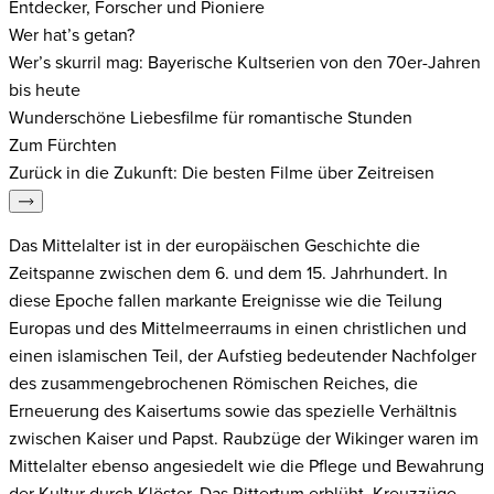
Entdecker, Forscher und Pioniere
Wer hat’s getan?
Wer’s skurril mag: Bayerische Kultserien von den 70er-Jahren
bis heute
Wunderschöne Liebesfilme für romantische Stunden
Zum Fürchten
Zurück in die Zukunft: Die besten Filme über Zeitreisen
Das Mittelalter ist in der europäischen Geschichte die
Zeitspanne zwischen dem 6. und dem 15. Jahrhundert. In
diese Epoche fallen markante Ereignisse wie die Teilung
Europas und des Mittelmeerraums in einen christlichen und
einen islamischen Teil, der Aufstieg bedeutender Nachfolger
des zusammengebrochenen Römischen Reiches, die
Erneuerung des Kaisertums sowie das spezielle Verhältnis
zwischen Kaiser und Papst. Raubzüge der Wikinger waren im
Mittelalter ebenso angesiedelt wie die Pflege und Bewahrung
der Kultur durch Klöster. Das Rittertum erblüht, Kreuzzüge