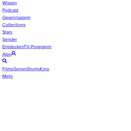
Wissen
Podcast
Gewinnspiele
Collections
Stars
Sender
Entdecken
TV-Programm
Abo
Filme
Serien
Shorts
Kino
Mehr