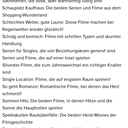
Satireserien, die böse, aber wahnsinnig lustig sind
Schauplatz Kaufhaus: Die besten Serien und Filme aus dem
Shopping-Wunderland
Schlechtes Wetter, gute Laune: Diese Filme machen bei
Regenwetter wieder glücklich!
Schräg und komisch: Filme mit schrillen Typen und skurriler
Handlung
Serien für Singles, die von Beziehungskram genervt sind
Serien und Filme, die auf einer Insel spielen
Silvester-Filme, die zum Jahreswechsel ein richtiger Knaller
sind
Single Location: Filme, die auf engstem Raum spielen!
So geht Romanze: Romantische Filme, bei denen das Herz
schmerzt!
Sommer-Hits: Die besten Filme, in denen Hitze und die
Sonne die Hauptrollen spielen
Spektakuläre Raubüberfälle: Die besten Heist-Movies der
Filmgeschichte