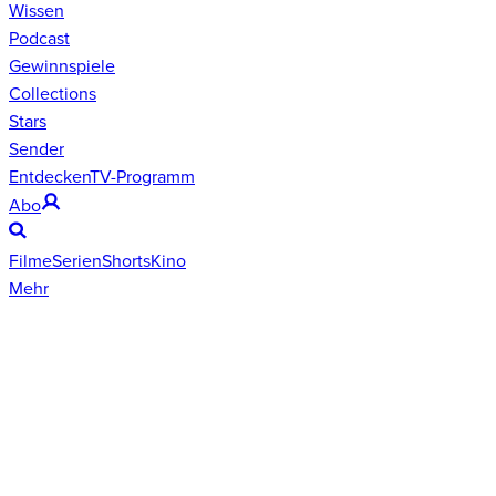
Wissen
Podcast
Gewinnspiele
Collections
Stars
Sender
Entdecken
TV-Programm
Abo
Filme
Serien
Shorts
Kino
Mehr