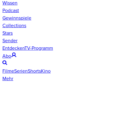
Wissen
Podcast
Gewinnspiele
Collections
Stars
Sender
Entdecken
TV-Programm
Abo
Filme
Serien
Shorts
Kino
Mehr