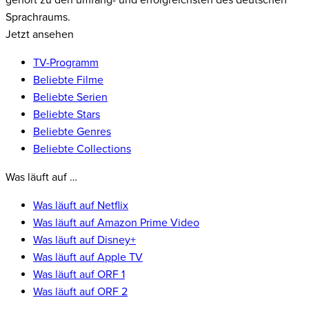
gehört zu den umfang- und erfolgreichsten des deutschen
Sprachraums.
Jetzt ansehen
TV-Programm
Beliebte Filme
Beliebte Serien
Beliebte Stars
Beliebte Genres
Beliebte Collections
Was läuft auf …
Was läuft auf Netflix
Was läuft auf Amazon Prime Video
Was läuft auf Disney+
Was läuft auf Apple TV
Was läuft auf ORF 1
Was läuft auf ORF 2