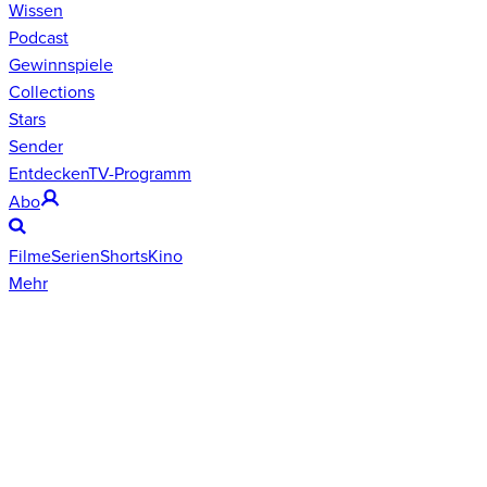
Wissen
Podcast
Gewinnspiele
Collections
Stars
Sender
Entdecken
TV-Programm
Abo
Filme
Serien
Shorts
Kino
Mehr