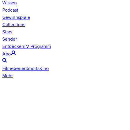
Wissen
Podcast
Gewinnspiele
Collections
Stars
Sender
Entdecken
TV-Programm
Abo
Filme
Serien
Shorts
Kino
Mehr