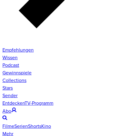
Empfehlungen
Wissen
Podcast
Gewinnspiele
Collections
Stars
Sender
Entdecken
TV-Programm
Abo
Filme
Serien
Shorts
Kino
Mehr