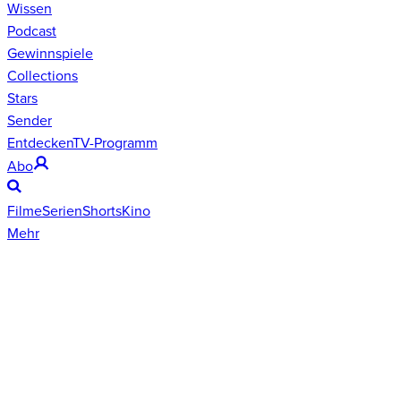
Wissen
Podcast
Gewinnspiele
Collections
Stars
Sender
Entdecken
TV-Programm
Abo
Filme
Serien
Shorts
Kino
Mehr