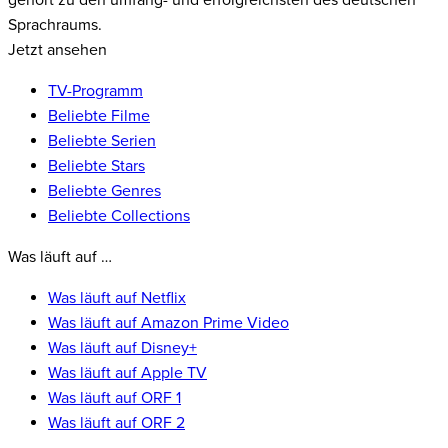
gehört zu den umfang- und erfolgreichsten des deutschen
Sprachraums.
Jetzt ansehen
TV-Programm
Beliebte Filme
Beliebte Serien
Beliebte Stars
Beliebte Genres
Beliebte Collections
Was läuft auf …
Was läuft auf Netflix
Was läuft auf Amazon Prime Video
Was läuft auf Disney+
Was läuft auf Apple TV
Was läuft auf ORF 1
Was läuft auf ORF 2