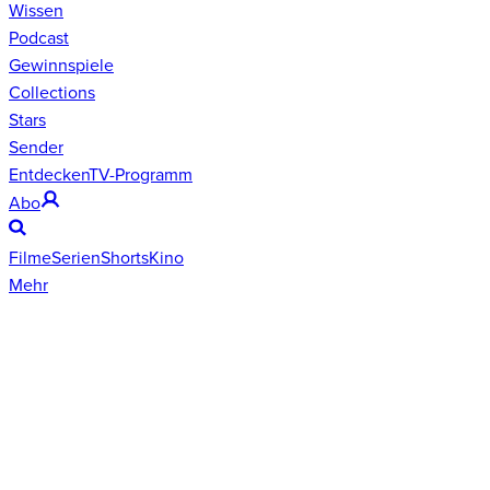
Wissen
Podcast
Gewinnspiele
Collections
Stars
Sender
Entdecken
TV-Programm
Abo
Filme
Serien
Shorts
Kino
Mehr