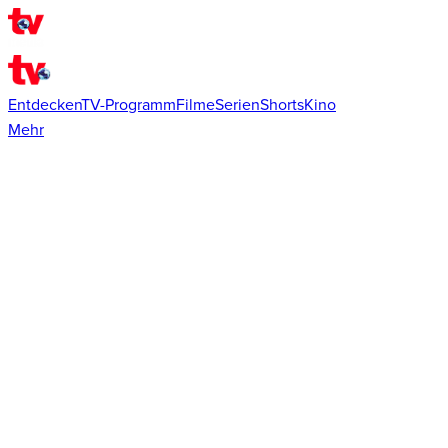
Entdecken
TV-Programm
Filme
Serien
Shorts
Kino
Mehr