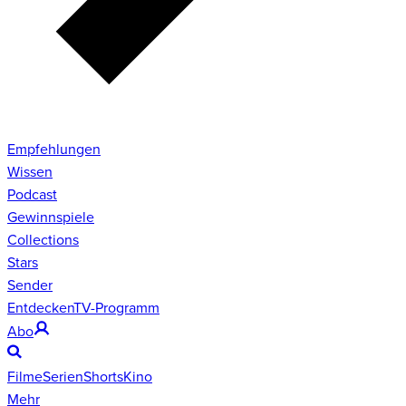
Empfehlungen
Wissen
Podcast
Gewinnspiele
Collections
Stars
Sender
Entdecken
TV-Programm
Abo
Filme
Serien
Shorts
Kino
Mehr