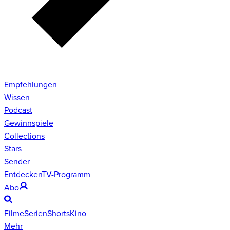
Empfehlungen
Wissen
Podcast
Gewinnspiele
Collections
Stars
Sender
Entdecken
TV-Programm
Abo
Filme
Serien
Shorts
Kino
Mehr