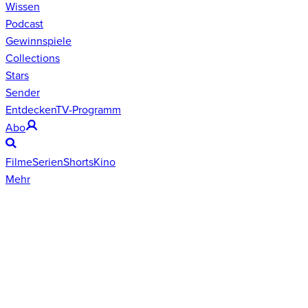
Wissen
Podcast
Gewinnspiele
Collections
Stars
Sender
Entdecken
TV-Programm
Abo
Filme
Serien
Shorts
Kino
Mehr