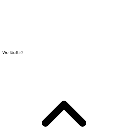
Wo läuft's?