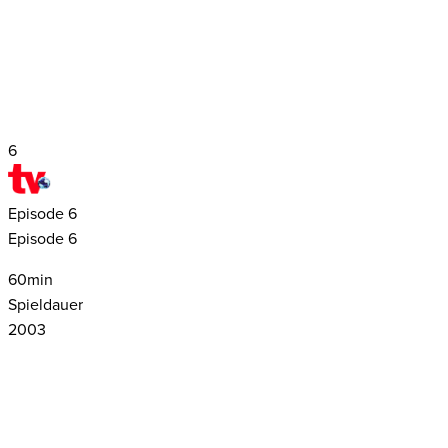
6
Episode
6
Episode 6
60
min
Spieldauer
2003