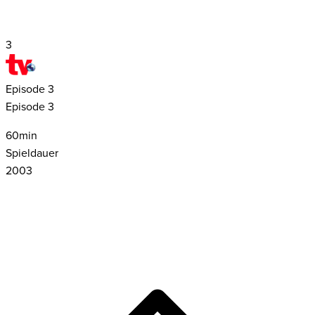
3
Episode
3
Episode 3
60
min
Spieldauer
2003