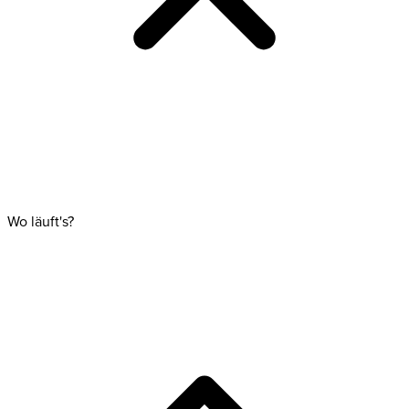
Wo läuft's?