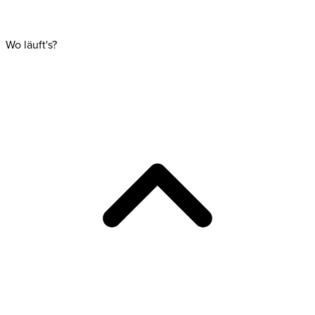
Wo läuft's?