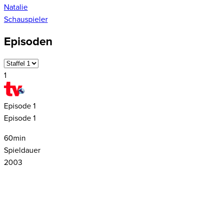
Natalie
Schauspieler
Episoden
1
Episode
1
Episode 1
60
min
Spieldauer
2003