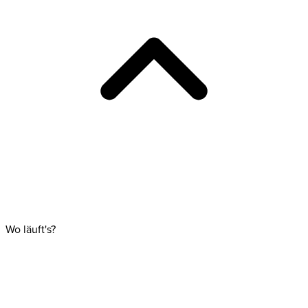
Wo läuft's?