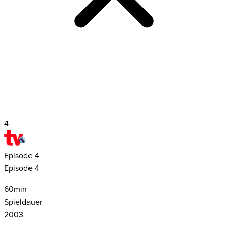
4
Episode
4
Episode 4
60
min
Spieldauer
2003