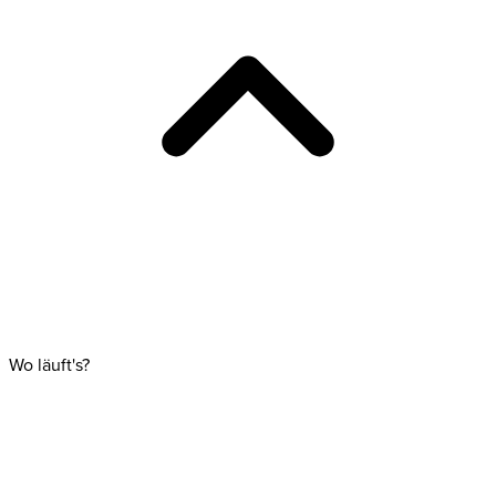
Wo läuft's?