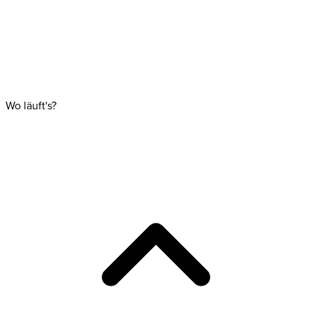
Wo läuft's?