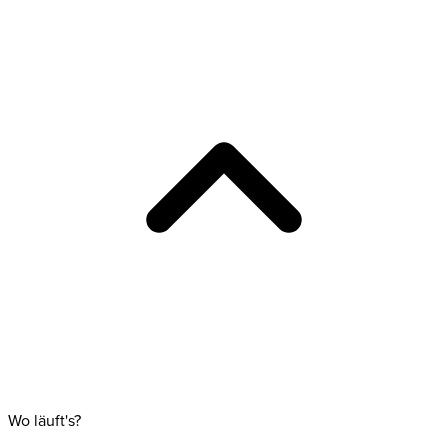
Wo läuft's?