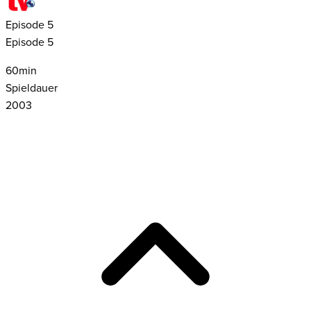
Episode
5
Episode 5
60
min
Spieldauer
2003