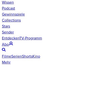
Wissen
Podcast
Gewinnspiele
Collections
Stars
Sender
Entdecken
TV-Programm
Abo
Filme
Serien
Shorts
Kino
Mehr