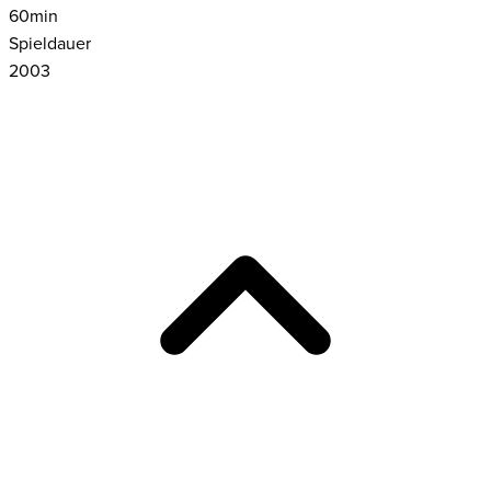
60
min
Spieldauer
2003