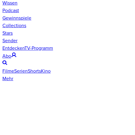
Wissen
Podcast
Gewinnspiele
Collections
Stars
Sender
Entdecken
TV-Programm
Abo
Filme
Serien
Shorts
Kino
Mehr