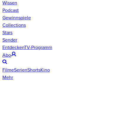
Wissen
Podcast
Gewinnspiele
Collections
Stars
Sender
Entdecken
TV-Programm
Abo
Filme
Serien
Shorts
Kino
Mehr