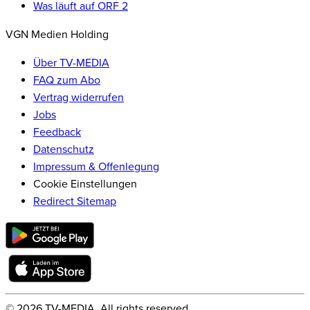
Was läuft auf ORF 2
VGN Medien Holding
Über TV-MEDIA
FAQ zum Abo
Vertrag widerrufen
Jobs
Feedback
Datenschutz
Impressum & Offenlegung
Cookie Einstellungen
Redirect Sitemap
©
2026
TV-MEDIA. All rights reserved