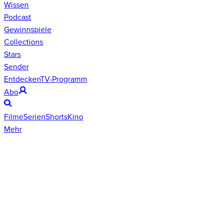
Wissen
Podcast
Gewinnspiele
Collections
Stars
Sender
Entdecken
TV-Programm
Abo
Filme
Serien
Shorts
Kino
Mehr