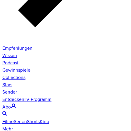
Empfehlungen
Wissen
Podcast
Gewinnspiele
Collections
Stars
Sender
Entdecken
TV-Programm
Abo
Filme
Serien
Shorts
Kino
Mehr