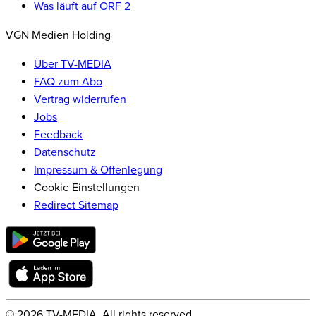
Was läuft auf ORF 2
VGN Medien Holding
Über TV-MEDIA
FAQ zum Abo
Vertrag widerrufen
Jobs
Feedback
Datenschutz
Impressum & Offenlegung
Cookie Einstellungen
Redirect Sitemap
©
2026
TV-MEDIA. All rights reserved