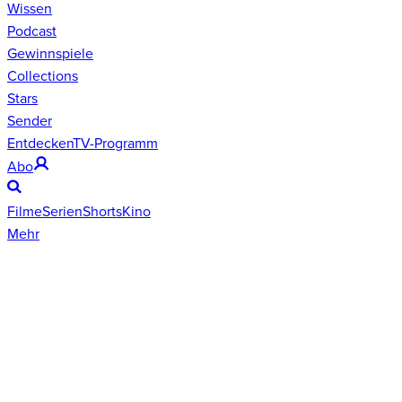
Wissen
Podcast
Gewinnspiele
Collections
Stars
Sender
Entdecken
TV-Programm
Abo
Filme
Serien
Shorts
Kino
Mehr