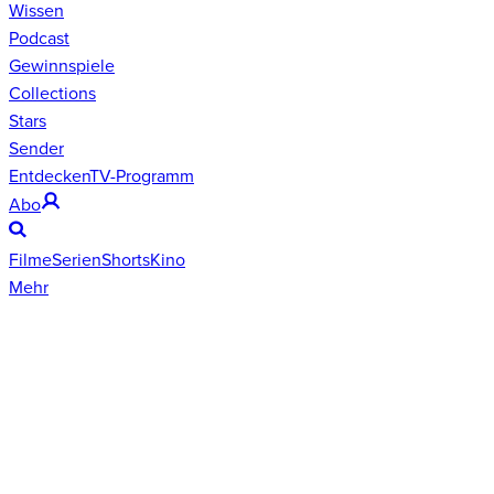
Wissen
Podcast
Gewinnspiele
Collections
Stars
Sender
Entdecken
TV-Programm
Abo
Filme
Serien
Shorts
Kino
Mehr