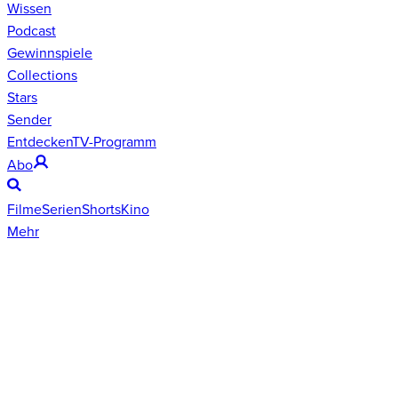
Wissen
Podcast
Gewinnspiele
Collections
Stars
Sender
Entdecken
TV-Programm
Abo
Filme
Serien
Shorts
Kino
Mehr