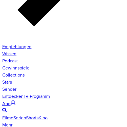
Empfehlungen
Wissen
Podcast
Gewinnspiele
Collections
Stars
Sender
Entdecken
TV-Programm
Abo
Filme
Serien
Shorts
Kino
Mehr