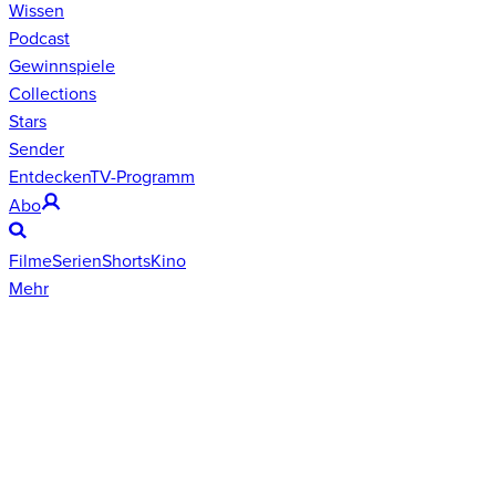
Wissen
Podcast
Gewinnspiele
Collections
Stars
Sender
Entdecken
TV-Programm
Abo
Filme
Serien
Shorts
Kino
Mehr