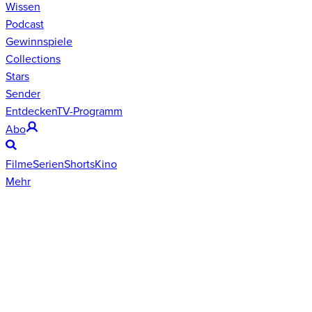
Wissen
Podcast
Gewinnspiele
Collections
Stars
Sender
Entdecken
TV-Programm
Abo
Filme
Serien
Shorts
Kino
Mehr