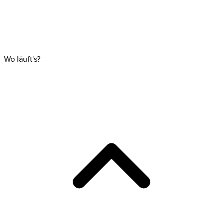
Wo läuft's?