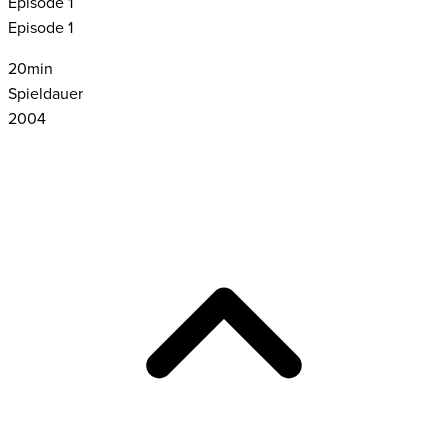
Episode
1
Episode 1
20
min
Spieldauer
2004