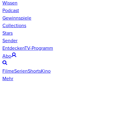
Wissen
Podcast
Gewinnspiele
Collections
Stars
Sender
Entdecken
TV-Programm
Abo
Filme
Serien
Shorts
Kino
Mehr