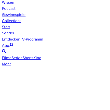
Wissen
Podcast
Gewinnspiele
Collections
Stars
Sender
Entdecken
TV-Programm
Abo
Filme
Serien
Shorts
Kino
Mehr