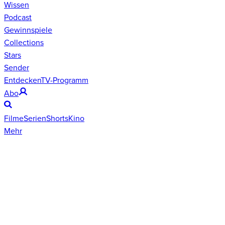
Wissen
Podcast
Gewinnspiele
Collections
Stars
Sender
Entdecken
TV-Programm
Abo
Filme
Serien
Shorts
Kino
Mehr