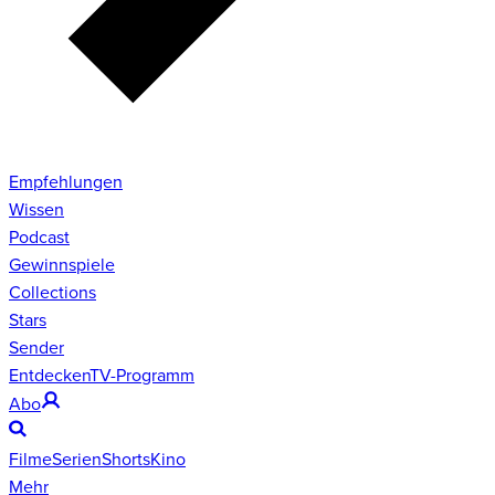
Empfehlungen
Wissen
Podcast
Gewinnspiele
Collections
Stars
Sender
Entdecken
TV-Programm
Abo
Filme
Serien
Shorts
Kino
Mehr