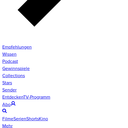
Empfehlungen
Wissen
Podcast
Gewinnspiele
Collections
Stars
Sender
Entdecken
TV-Programm
Abo
Filme
Serien
Shorts
Kino
Mehr