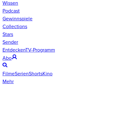
Wissen
Podcast
Gewinnspiele
Collections
Stars
Sender
Entdecken
TV-Programm
Abo
Filme
Serien
Shorts
Kino
Mehr