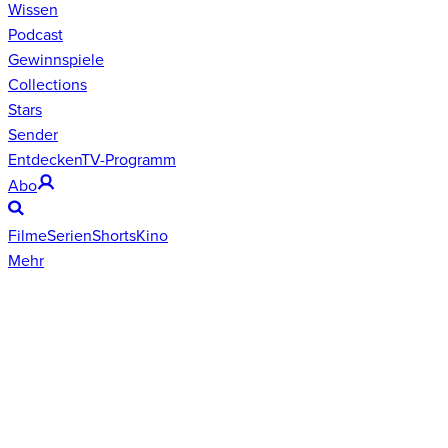
Wissen
Podcast
Gewinnspiele
Collections
Stars
Sender
Entdecken
TV-Programm
Abo
Filme
Serien
Shorts
Kino
Mehr