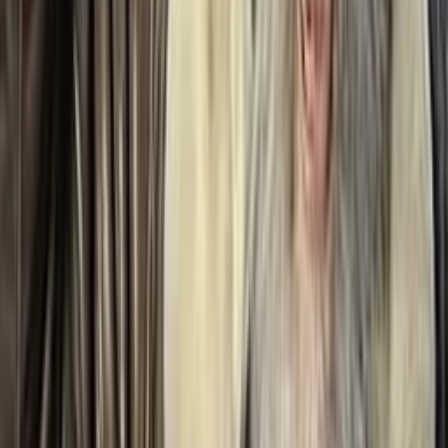
Wo läuft's?