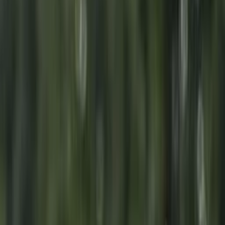
Empfehlungen
Wissen
Podcast
Gewinnspiele
Collections
Stars
Sender