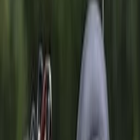
Wissen
Podcast
Gewinnspiele
Collections
Stars
Sender
Entdecken
TV-Programm
Abo
Filme
Serien
Shorts
Kino
Mehr