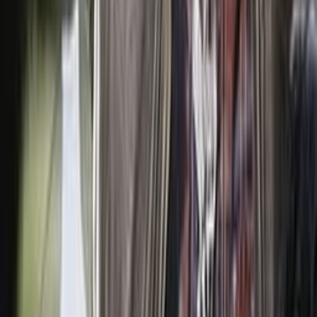
Wo läuft's?