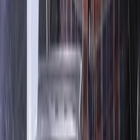
Episode
8
Episode 8
24
min
Spieldauer
1977