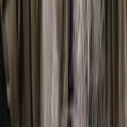
Wo läuft's?