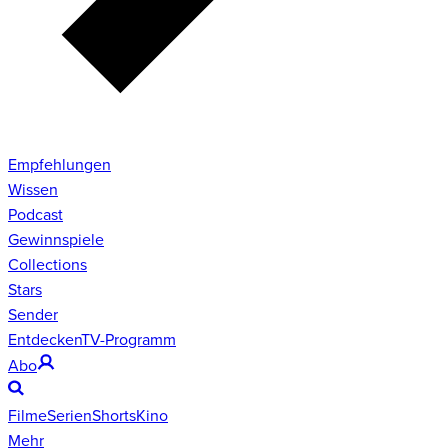
Empfehlungen
Wissen
Podcast
Gewinnspiele
Collections
Stars
Sender
Entdecken
TV-Programm
Abo
Filme
Serien
Shorts
Kino
Mehr