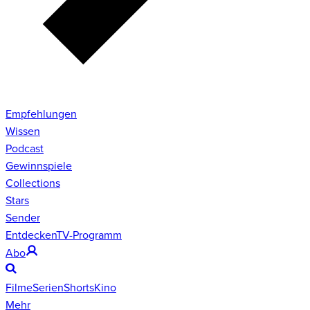
Empfehlungen
Wissen
Podcast
Gewinnspiele
Collections
Stars
Sender
Entdecken
TV-Programm
Abo
Filme
Serien
Shorts
Kino
Mehr