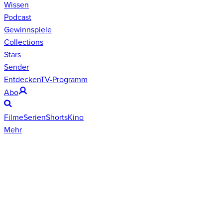
Wissen
Podcast
Gewinnspiele
Collections
Stars
Sender
Entdecken
TV-Programm
Abo
Filme
Serien
Shorts
Kino
Mehr