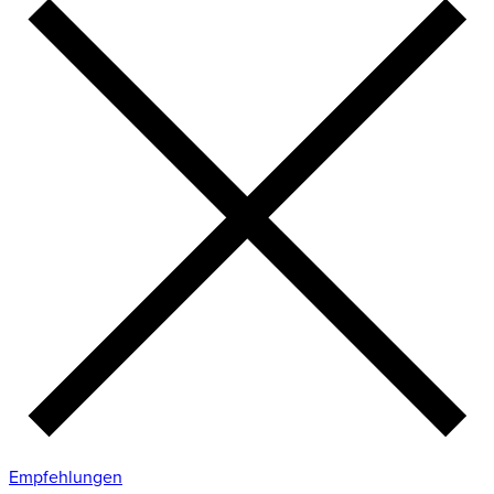
Empfehlungen