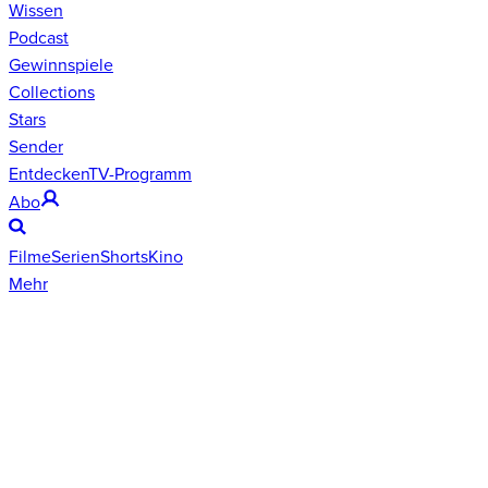
Wissen
Podcast
Gewinnspiele
Collections
Stars
Sender
Entdecken
TV-Programm
Abo
Filme
Serien
Shorts
Kino
Mehr