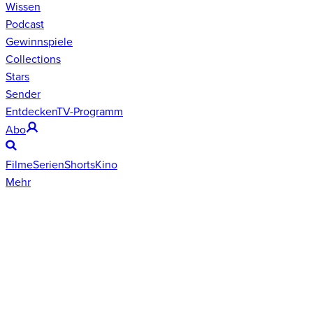
Wissen
Podcast
Gewinnspiele
Collections
Stars
Sender
Entdecken
TV-Programm
Abo
Filme
Serien
Shorts
Kino
Mehr