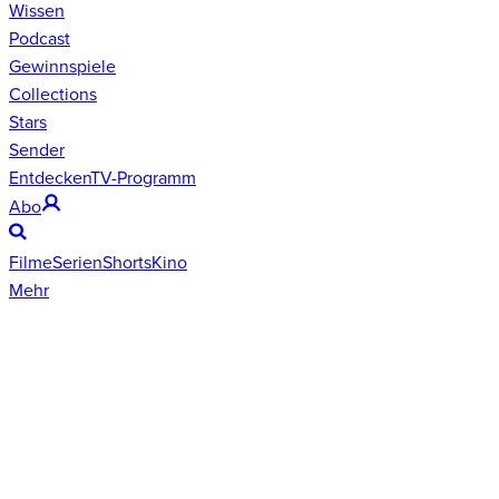
Wissen
Podcast
Gewinnspiele
Collections
Stars
Sender
Entdecken
TV-Programm
Abo
Filme
Serien
Shorts
Kino
Mehr