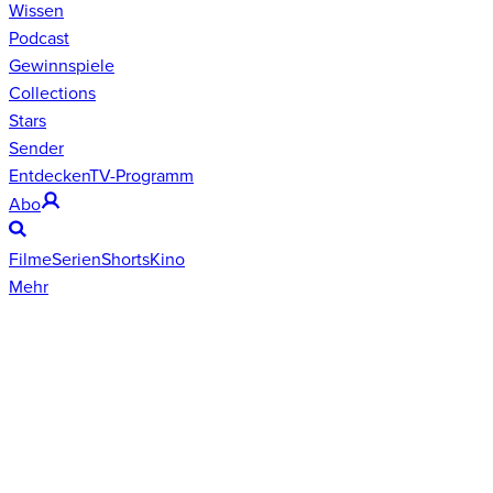
Wissen
Podcast
Gewinnspiele
Collections
Stars
Sender
Entdecken
TV-Programm
Abo
Filme
Serien
Shorts
Kino
Mehr