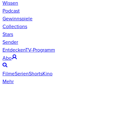
Wissen
Podcast
Gewinnspiele
Collections
Stars
Sender
Entdecken
TV-Programm
Abo
Filme
Serien
Shorts
Kino
Mehr