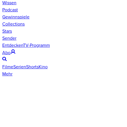
Wissen
Podcast
Gewinnspiele
Collections
Stars
Sender
Entdecken
TV-Programm
Abo
Filme
Serien
Shorts
Kino
Mehr