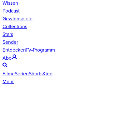
Wissen
Podcast
Gewinnspiele
Collections
Stars
Sender
Entdecken
TV-Programm
Abo
Filme
Serien
Shorts
Kino
Mehr