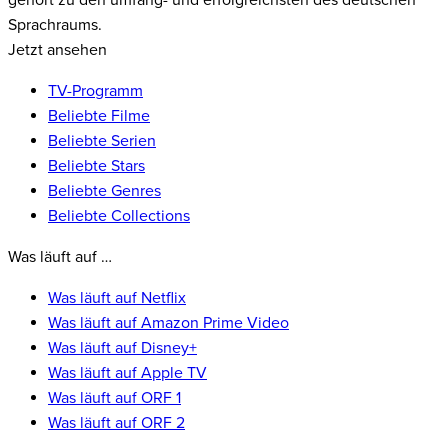
gehört zu den umfang- und erfolgreichsten des deutschen
Sprachraums.
Jetzt ansehen
TV-Programm
Beliebte Filme
Beliebte Serien
Beliebte Stars
Beliebte Genres
Beliebte Collections
Was läuft auf …
Was läuft auf Netflix
Was läuft auf Amazon Prime Video
Was läuft auf Disney+
Was läuft auf Apple TV
Was läuft auf ORF 1
Was läuft auf ORF 2