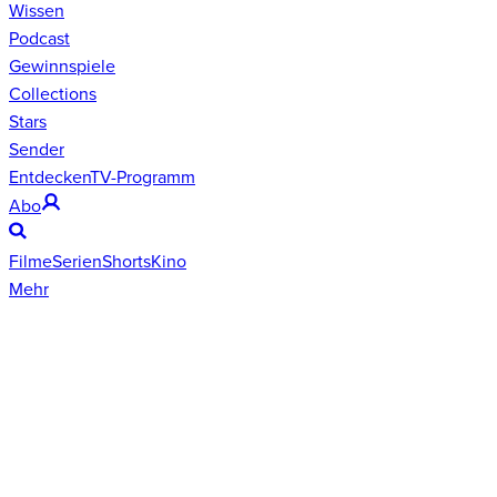
Wissen
Podcast
Gewinnspiele
Collections
Stars
Sender
Entdecken
TV-Programm
Abo
Filme
Serien
Shorts
Kino
Mehr