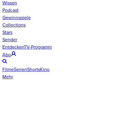
Wissen
Podcast
Gewinnspiele
Collections
Stars
Sender
Entdecken
TV-Programm
Abo
Filme
Serien
Shorts
Kino
Mehr