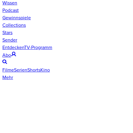
Wissen
Podcast
Gewinnspiele
Collections
Stars
Sender
Entdecken
TV-Programm
Abo
Filme
Serien
Shorts
Kino
Mehr