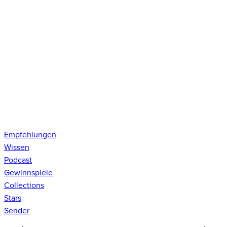
Empfehlungen
Wissen
Podcast
Gewinnspiele
Collections
Stars
Sender