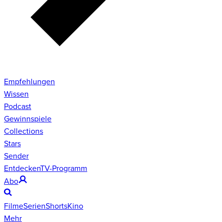
Empfehlungen
Wissen
Podcast
Gewinnspiele
Collections
Stars
Sender
Entdecken
TV-Programm
Abo
Filme
Serien
Shorts
Kino
Mehr