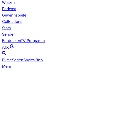
Wissen
Podcast
Gewinnspiele
Collections
Stars
Sender
Entdecken
TV-Programm
Abo
Filme
Serien
Shorts
Kino
Mehr