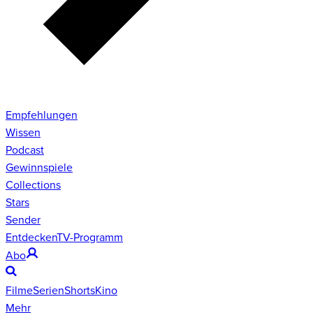
Empfehlungen
Wissen
Podcast
Gewinnspiele
Collections
Stars
Sender
Entdecken
TV-Programm
Abo
Filme
Serien
Shorts
Kino
Mehr