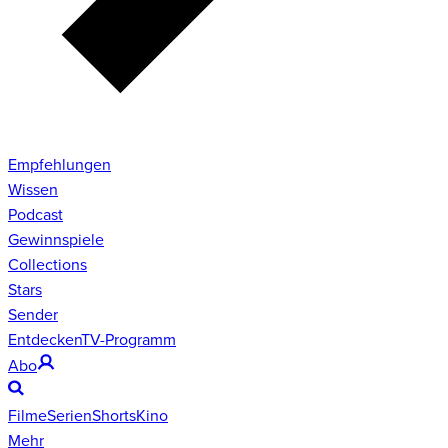
Empfehlungen
Wissen
Podcast
Gewinnspiele
Collections
Stars
Sender
Entdecken
TV-Programm
Abo
Filme
Serien
Shorts
Kino
Mehr