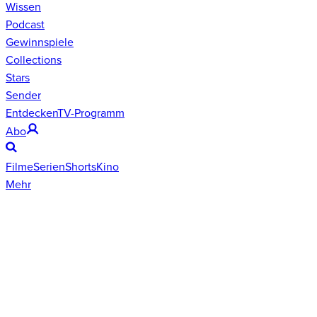
Wissen
Podcast
Gewinnspiele
Collections
Stars
Sender
Entdecken
TV-Programm
Abo
Filme
Serien
Shorts
Kino
Mehr